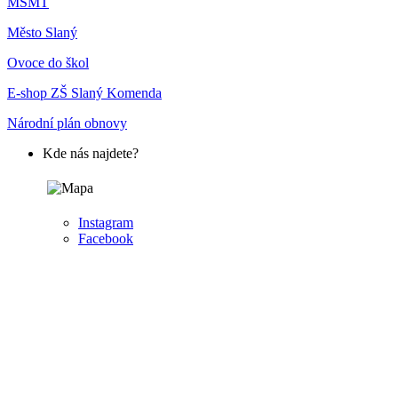
MŠMT
Město Slaný
Ovoce do škol
E-shop ZŠ Slaný Komenda
Národní plán obnovy
Kde nás najdete?
Instagram
Facebook