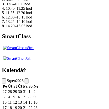
3. 9.45–10.30 hod
4. 10.40–11.25 hod
5. 11.35–12.20 hod
6. 12.30–13.15 hod
7. 13.25–14.10 hod
8. 14.20–15.05 hod
SmartClass
Kalendář
Srpen
2026
Po
Út
St
Čt
Pá
So
Ne
27
28
29
30
31
1
2
3
4
5
6
7
8
9
10
11
12
13
14
15
16
17
18
19
20
21
22
23