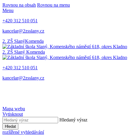
Rovnou na obsah
Rovnou na menu
Menu
+420 312 510 051
kancelar@2zsslany.cz
2. ZŠ Slaný
Komenda
2. ZŠ Slaný
Komenda
+420 312 510 051
kancelar@2zsslany.cz
Mapa webu
Vytisknout
Hledaný výraz
Hledat
rozšířené vyhledávání